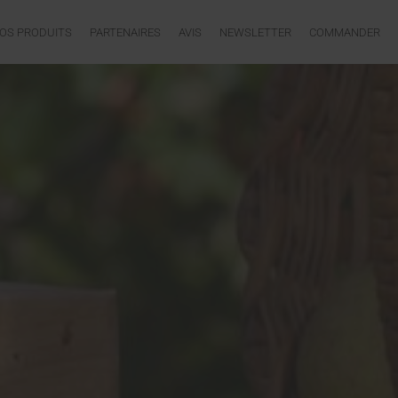
OS PRODUITS
PARTENAIRES
AVIS
NEWSLETTER
COMMANDER