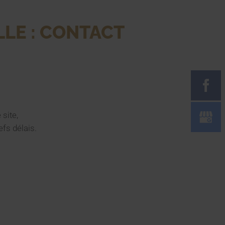
LE : CONTACT
site,
fs délais.