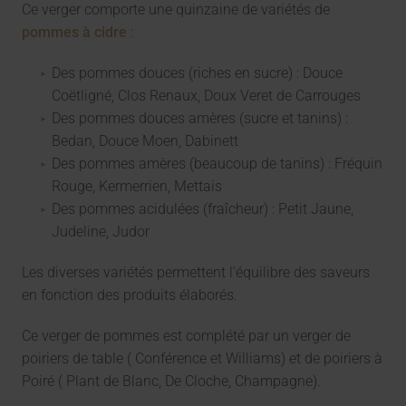
Ce verger comporte une quinzaine de variétés de
pommes à cidre
:
Des pommes douces (riches en sucre) : Douce
Coëtligné, Clos Renaux, Doux Veret de Carrouges
Des pommes douces amères (sucre et tanins) :
Bedan, Douce Moen, Dabinett
Des pommes amères (beaucoup de tanins) : Fréquin
Rouge, Kermerrien, Mettais
Des pommes acidulées (fraîcheur) : Petit Jaune,
Judeline, Judor
Les diverses variétés permettent l'équilibre des saveurs
en fonction des produits élaborés.
Ce verger de pommes est complété par un verger de
poiriers de table ( Conférence et Williams) et de poiriers à
Poiré ( Plant de Blanc, De Cloche, Champagne).