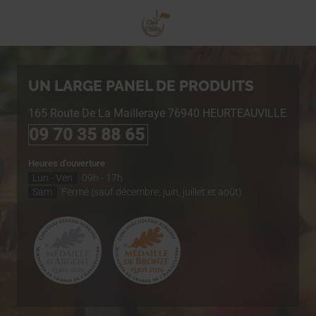
UN LARGE PANEL DE PRODUITS
165 Route De La Mailleraye
76940
HEURTEAUVILLE
09 70 35 88 65
Heures d'ouverture
Lun - Ven
09h - 17h
Sam
Fermé (sauf décembre, juin, juillet et août)